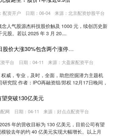
：
配资开户
日期：06-04
来源：北京配资炒股平台
O 概念人气股源杰科技股价触及 1000 元，续创历史新
。若以 2025 年 3 月 20....
七星配资 普路通停牌前5日股价大涨30%包含两个涨停 重组公告日6名交易对手突击入股标的公司
配资平台
日期：04-11
来源：大盈家配资平台
，权威，专业，及时，全面，助您挖掘潜力主题机
研究院 作者：IPO再融资组/郑权 12月17日晚间，
有望突破130亿美元
淘配网
日期：04-11
来源：好点点配资平台
 2025 年的营收目标为 130 亿美元，目前公司有望
模较去年的约 40 亿美元实现大幅增长。以上月