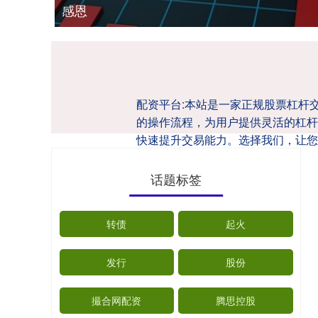
感恩
配资平台:本站是一家正规股票杠杆
的操作流程，为用户提供灵活的杠杆
快速提升交易能力。选择我们，让您
话题标签
转债
起火
发行
股份
撮合网配资
腾思控股