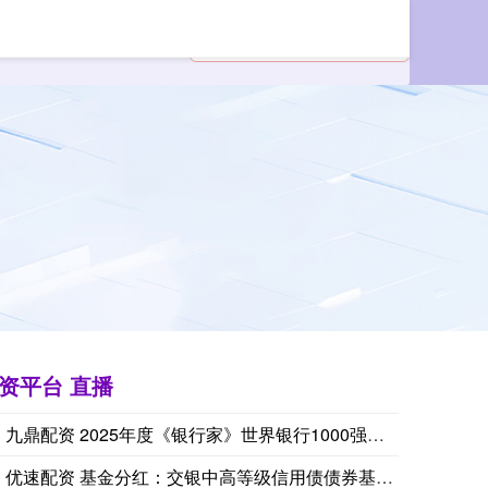
资平台 直播
九鼎配资 2025年度《银行家》世界银行1000强排名：中资
优速配资 基金分红：交银中高等级信用债债券基金9月26日分红