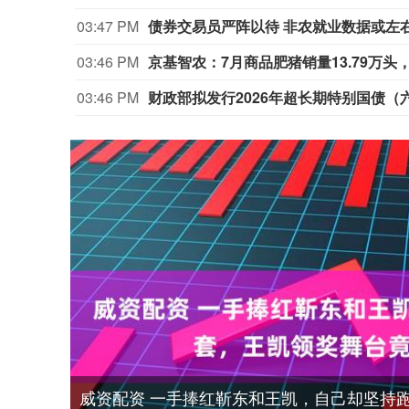
03:47 PM
债券交易员严阵以待 非农就业数据或左
03:46 PM
京基智农：7月商品肥猪销量13.79万头，
03:46 PM
财政部拟发行2026年超长期特别国债（
威资配资 一手捧红靳东和王凯，自己却坚持