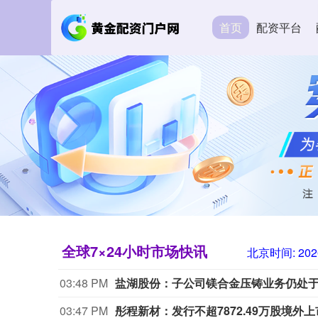
首页
配资平台
全球7×24小时市场快讯
北京时间:
202
03:48 PM
盐湖股份：子公司镁合金压铸业务仍处
03:47 PM
彤程新材：发行不超7872.49万股境外