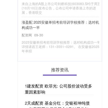
推荐资讯
1
建发配资 欧菲光: 公司股价波动受多
重因素影响
2
天成配资 基金分红：交银裕坤纯债