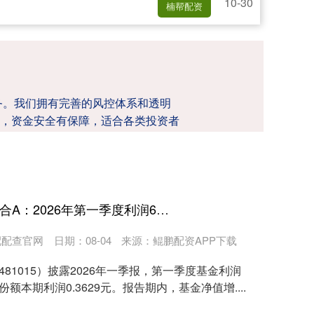
10-30
楠帮配资
务。我们拥有完善的风控体系和透明
，资金安全有保障，适合各类投资者
锦富优配 工银主题策略混合A：2026年第一季度利润6111.86万元 净值增长率6.9%
配配查官网
日期：08-04
来源：鲲鹏配资APP下载
481015）披露2026年一季报，第一季度基金利润
份额本期利润0.3629元。报告期内，基金净值增....