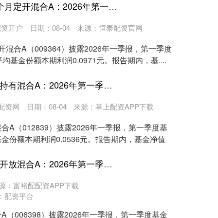
应牛配资 工银科技创新6个月定开混合A：2026年第一季度利润706.19万元 净值增长率4.61%
配资开户
日期：08-04
来源：恒泰配资官网
混合A（009364）披露2026年一季报，第一季度
均基金份额本期利润0.0971元。报告期内，基....
兴泊证券 东方红智华三年持有混合A：2026年第一季度利润1.08亿元 净值增长率3.37%
配资网
日期：08-04
来源：掌上配资APP下载
合A（012839）披露2026年一季报，第一季度基
基金份额本期利润0.0536元。报告期内，基金净值
郑州配资网 宝盈祥颐定期开放混合A：2026年第一季度利润110.49万元 净值增长率0.53%
源：富裕配配资APP下载
：
配资平台
A（006398）披露2026年一季报，第一季度基金